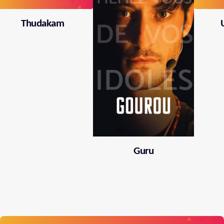
Thudakam
Guru