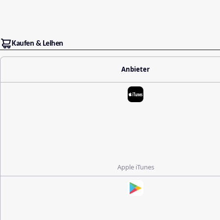
Kaufen & Leihen
Anbieter
Apple iTunes