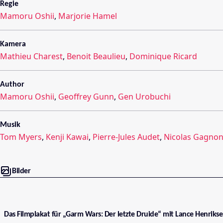
Regie
Mamoru Oshii
,
Marjorie Hamel
Kamera
Mathieu Charest
,
Benoit Beaulieu
,
Dominique Ricard
Author
Mamoru Oshii
,
Geoffrey Gunn
,
Gen Urobuchi
Musik
Tom Myers
,
Kenji Kawai
,
Pierre-Jules Audet
,
Nicolas Gagno
Bilder
Das Filmplakat für „Garm Wars: Der letzte Druide“ mit Lance Henrik