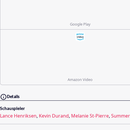
Google Play
Amazon Video
Details
Schauspieler
Lance Henriksen
,
Kevin Durand
,
Melanie St-Pierre
,
Summer 