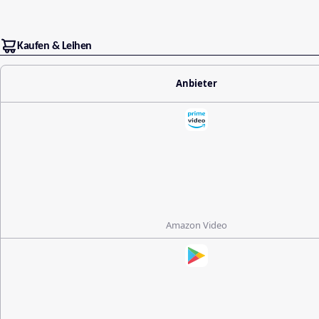
Kaufen & Leihen
Anbieter
Amazon Video