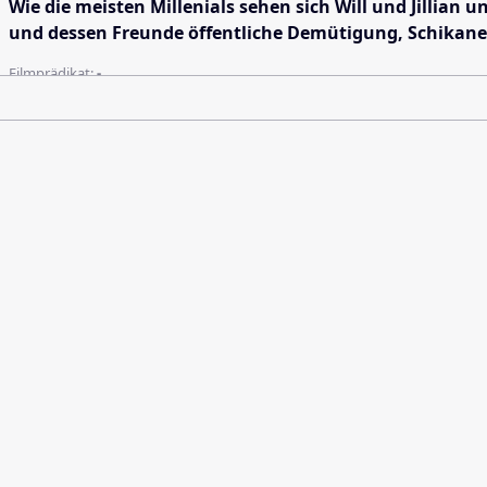
Wie die meisten Millenials sehen sich Will und Jillian
und dessen Freunde öffentliche Demütigung, Schikane 
Filmprädikat:
-