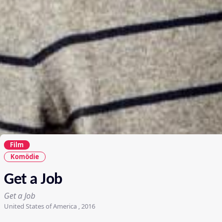
Film
Komödie
Get a Job
Get a Job
United States of America , 2016