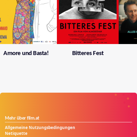
Amore und Basta!
Bitteres Fest
Mehr über film.at
Allgemeine Nutzungsbedingungen
Netiquette