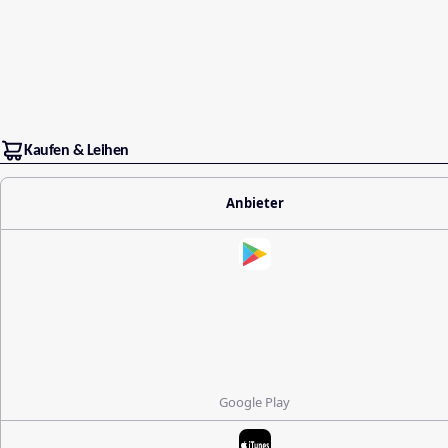
Kaufen & Leihen
Anbieter
Google Play