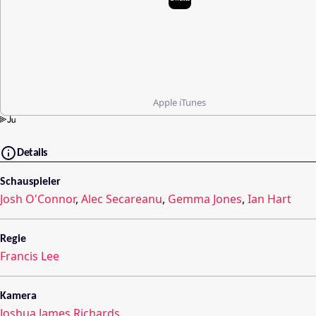
Apple iTunes
Details
Schauspieler
Josh O'Connor
,
Alec Secareanu
,
Gemma Jones
,
Ian Hart
Regie
Francis Lee
Kamera
Joshua James Richards