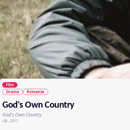
Film
Drama
Romanze
God's Own Country
God's Own Country
GB , 2017