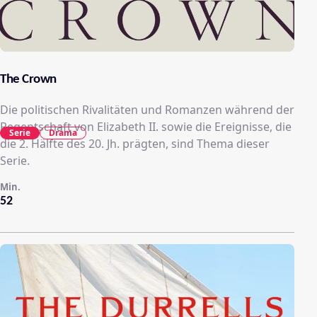
The Crown
Die politischen Rivalitäten und Romanzen während der
Regentschaft von Elizabeth II. sowie die Ereignisse, die
Serie
Drama
die 2. Hälfte des 20. Jh. prägten, sind Thema dieser
Serie.
Min.
52