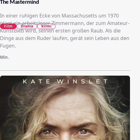
The Mastermind
In einer ruhigen Ecke von Massachusetts um 1970
plant ein arbeitsloser Zimmermann, der zum Amateur-
Film
Drama
Krimi
Kunstdieb wird, seinen ersten großen Raub. Als die
Dinge aus dem Ruder laufen, gerät sein Leben aus den
Fugen.
Min.