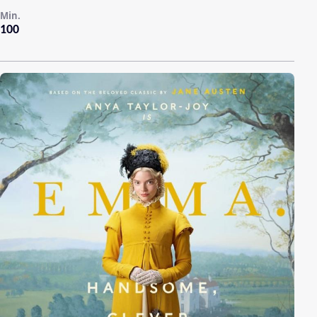
Min.
100