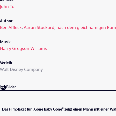
Kamera
John Toll
Author
Ben Affleck
,
Aaron Stockard
,
nach dem gleichnamigen Rom
Musik
Harry Gregson-Williams
Verleih
Walt Disney Company
Bilder
Das Filmplakat für „Gone Baby Gone“ zeigt einen Mann mit einer Waf