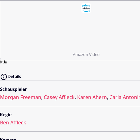
Amazon Video
Details
Schauspieler
Morgan Freeman
,
Casey Affleck
,
Karen Ahern
,
Carla Antoni
Regie
Ben Affleck