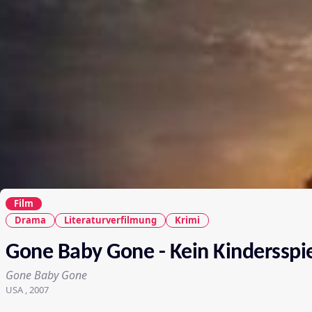
Film
Drama
Literaturverfilmung
Krimi
Gone Baby Gone - Kein Kindersspi
Gone Baby Gone
USA , 2007