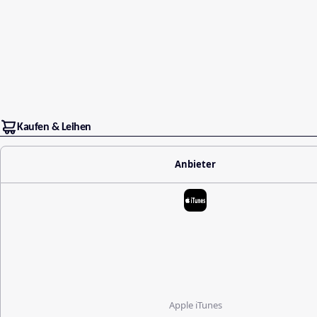
Kaufen & Leihen
Anbieter
Apple iTunes