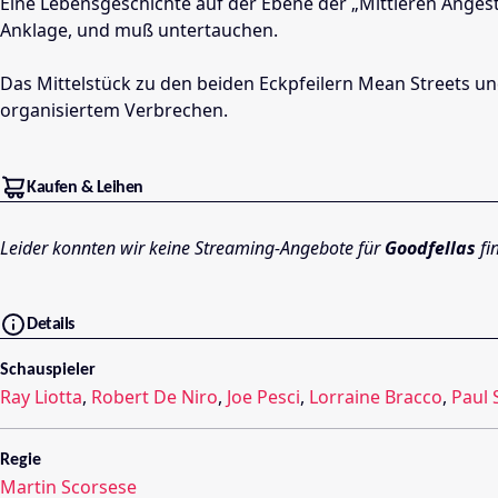
Eine Lebensgeschichte auf der Ebene der „Mittleren Angeste
Anklage, und muß untertauchen.
Das Mittelstück zu den beiden Eckpfeilern Mean Streets un
organisiertem Verbrechen.
Kaufen & Leihen
Leider konnten wir keine Streaming-Angebote für
Goodfellas
fi
Details
Schauspieler
Ray Liotta
,
Robert De Niro
,
Joe Pesci
,
Lorraine Bracco
,
Paul 
Regie
Martin Scorsese