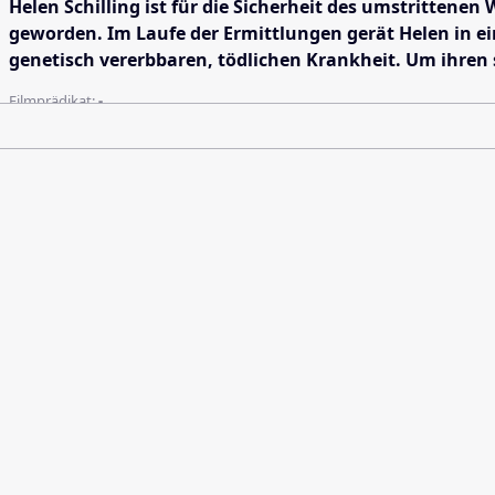
Helen Schilling ist für die Sicherheit des umstrittenen
geworden. Im Laufe der Ermittlungen gerät Helen in ei
genetisch vererbbaren, tödlichen Krankheit. Um ihren 
Filmprädikat:
-