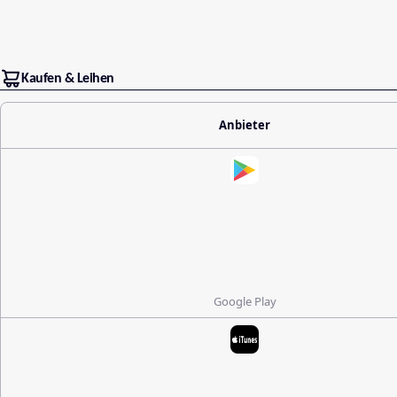
Kaufen & Leihen
Anbieter
Google Play