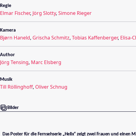
Regie
Elmar Fischer
,
Jörg Slotty
,
Simone Rieger
Kamera
Bjørn Haneld
,
Grischa Schmitz
,
Tobias Kaffenberger
,
Elisa-C
Author
Jörg Tensing
,
Marc Elsberg
Musik
Till Röllinghoff
,
Oliver Schnug
Bilder
Das Poster für die Fernsehserie „Helix“ zeigt zwei Frauen und einen