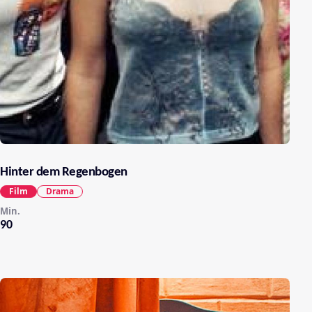
Hinter dem Regenbogen
Film
Drama
Min.
90