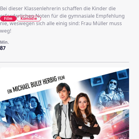
Bei dieser Klassenlehrerin schaffen die Kinder die
erforderlichen Noten für die gymnasiale Empfehlung
Film
Komödie
nie, weswegen sich alle einig sind: Frau Müller muss
weg!
Min.
87