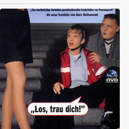
Grenzen zuspitzt. Wie ihre jüngere Schwester Paula
leidet auch Helen unter einer genetisch vererbbaren,
tödlichen Krankheit. Um ihren sehnlichen Wunsch
nach einem gesunden Kind zu erfüllen, entschließt sie
sich zu einer illegalen Keimbahntherapie im Ausland.