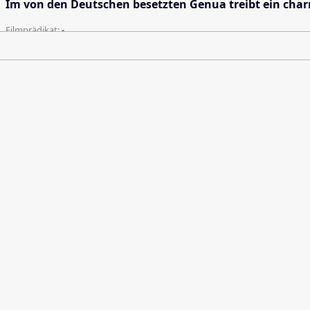
Im von den Deutschen besetzten Genua treibt ein charma
Filmprädikat:
-