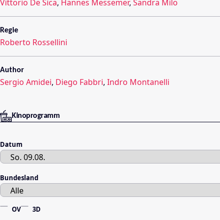
Vittorio De Sica
,
Hannes Messemer
,
Sandra Milo
Regie
Roberto Rossellini
Author
Sergio Amidei
,
Diego Fabbri
,
Indro Montanelli
Kinoprogramm
Datum
Bundesland
OV
3D