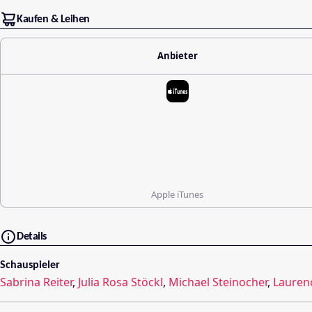
Kaufen & Leihen
Anbieter
Apple iTunes
Details
Schauspieler
Sabrina Reiter
,
Julia Rosa Stöckl
,
Michael Steinocher
,
Lauren