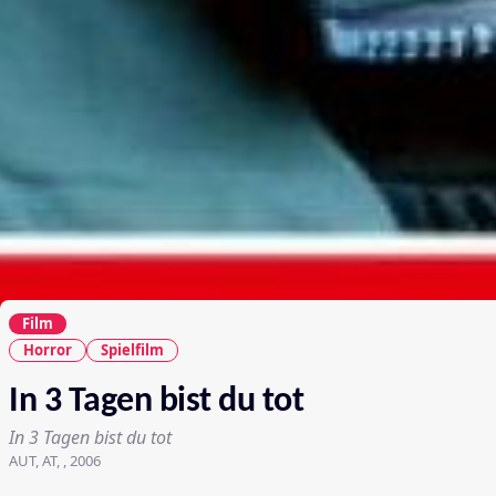
Film
Horror
Spielfilm
In 3 Tagen bist du tot
In 3 Tagen bist du tot
AUT, AT, , 2006