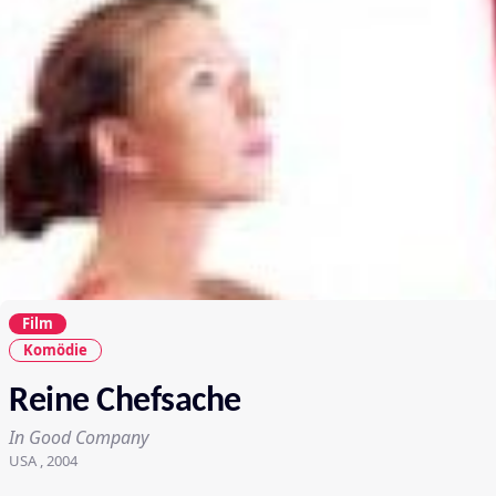
Film
Komödie
Reine Chefsache
In Good Company
USA , 2004