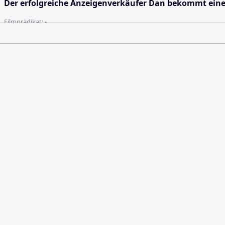
Der erfolgreiche Anzeigenverkäufer Dan bekommt eine
Filmprädikat:
-