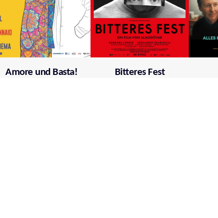
Amore und Basta!
Bitteres Fest
Mehr über film.at
Allgemeine Nutzungsbedingungen
Netiquette
Datenschutzrichtlinie