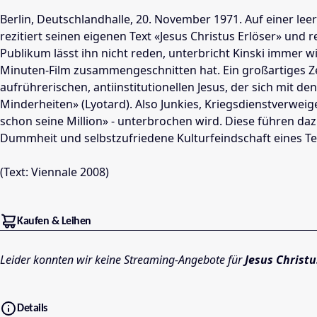
Berlin, Deutschlandhalle, 20. November 1971. Auf einer le
rezitiert seinen eigenen Text «Jesus Christus Erlöser» und
Publikum lässt ihn nicht reden, unterbricht Kinski immer w
Minuten-Film zusammengeschnitten hat. Ein großartiges Zei
aufrührerischen, antiinstitutionellen Jesus, der sich mit
Minderheiten» (Lyotard). Also Junkies, Kriegsdienstverweig
schon seine Million» - unterbrochen wird. Diese führen dazu
Dummheit und selbstzufriedene Kulturfeindschaft eines Teils
(Text: Viennale 2008)
Kaufen & Leihen
Leider konnten wir keine Streaming-Angebote für
Jesus Christu
Details