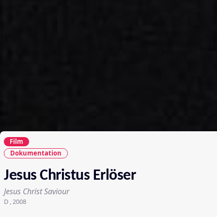
Film
Dokumentation
Jesus Christus Erlöser
Jesus Christ Saviour
D , 2008