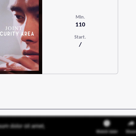
Min.
110
Start.
/