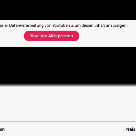
einer Datenverarbeitung von
Youtube
zu, um diesen Inhalt anzuzeigen.
Youtube
Akzeptieren
ion
Preis