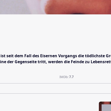
st seit dem Fall des Eisernen Vorgangs die tödlichste G
 Mine der Gegenseite tritt, werden die Feinde zu Lebens
IMDb:
7.7