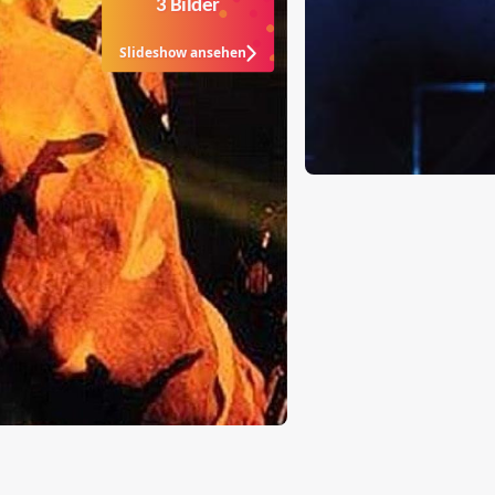
3 Bilder
Slideshow ansehen