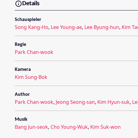
Details
Schauspieler
Song Kang-Ho
,
Lee Young-ae
,
Lee Byung-hun
,
Kim T
Regie
Park Chan-wook
Kamera
Kim Sung-Bok
Author
Park Chan-wook
,
Jeong Seong-san
,
Kim Hyun-suk
,
Le
Musik
Bang Jun-seok
,
Cho Young-Wuk
,
Kim Suk-won