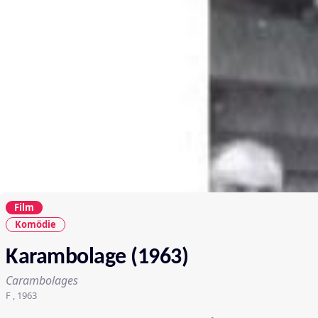
Film
Komödie
Karambolage (1963)
Carambolages
F , 1963