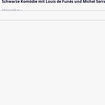
Schwarze Komödie mit Louis de Funès und Michel Serra
Filmprädikat:
-