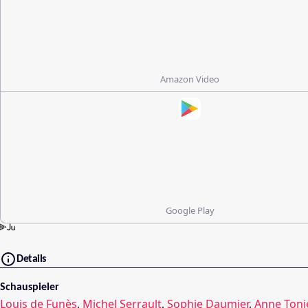
Amazon Video
Google Play
Details
Schauspieler
Louis de Funès
,
Michel Serrault
,
Sophie Daumier
,
Anne Tonie