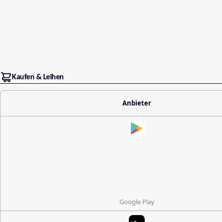
Kaufen & Leihen
Anbieter
Google Play