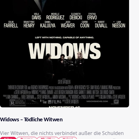
Widows – Tödliche Witwen
Vier Witwen, die nichts verbindet außer die Schulden