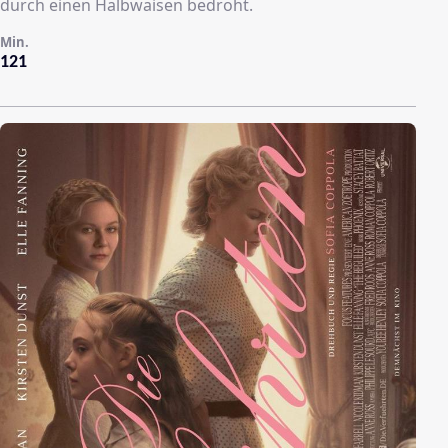
durch einen Halbwaisen bedroht.
Min.
121