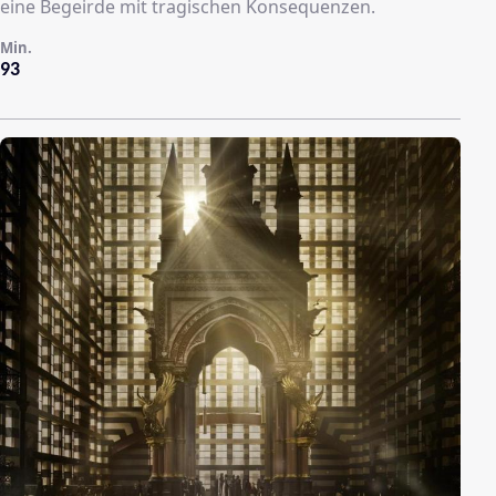
eine Begeirde mit tragischen Konsequenzen.
Min.
93