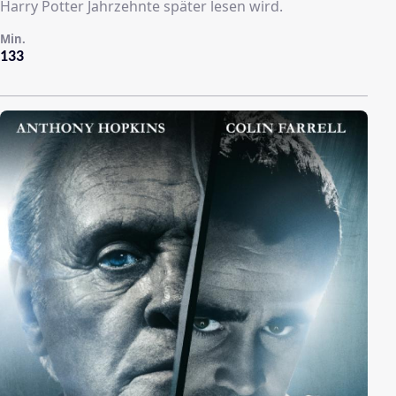
Harry Potter Jahrzehnte später lesen wird.
Min.
133