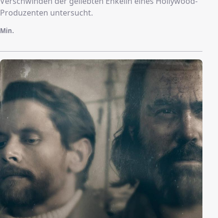
Verschwinden der geliebten Enkelin eines Hollywood-
Produzenten untersucht.
Min.