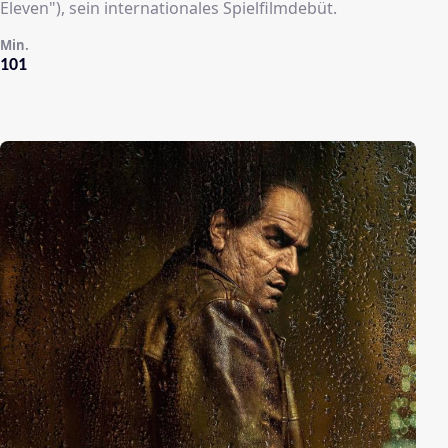
Eleven"), sein internationales Spielfilmdebüt.
Min.
101