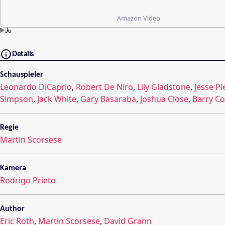
Amazon Video
Details
Schauspieler
Leonardo DiCaprio
,
Robert De Niro
,
Lily Gladstone
,
Jesse P
Simpson
,
Jack White
,
Gary Basaraba
,
Joshua Close
,
Barry Co
Regie
Martin Scorsese
Kamera
Rodrigo Prieto
Author
Eric Roth
,
Martin Scorsese
,
David Grann