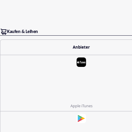
Kaufen & Leihen
Anbieter
Apple iTunes