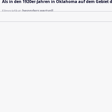
Als in den 1920er-Jahren in Oklahoma auf dem Gebiet 
Filmprädikat:
besonders wertvoll