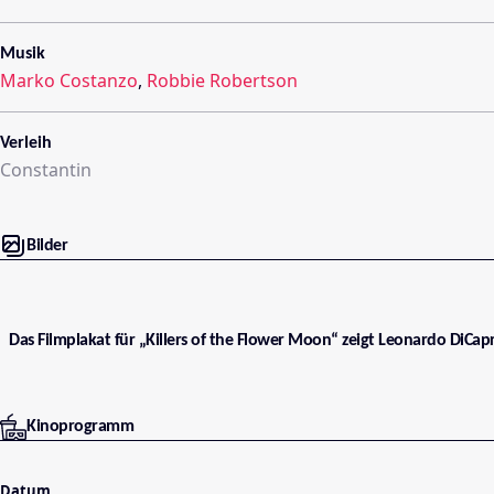
Musik
Marko Costanzo
,
Robbie Robertson
Verleih
Constantin
Bilder
Das Filmplakat für „Killers of the Flower Moon“ zeigt Leonardo DiCapr
Kinoprogramm
Datum