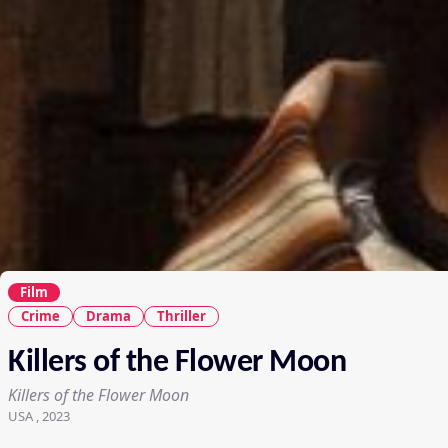
Film
Crime
Drama
Thriller
Killers of the Flower Moon
Killers of the Flower Moon
USA , 2023