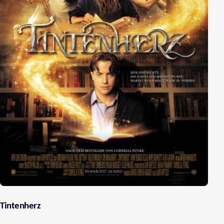
Tintenherz