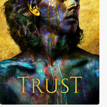
eine Mission überträgt, die sie nur schwer ablehnen
können – obwohl sie wissen, dass ihr Leben danach
nie wieder das gleiche sein wird. (Text: RD)