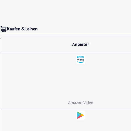
Kaufen & Leihen
Anbieter
Amazon Video