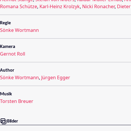
Romana Schütze
,
Karl-Heinz Krolzyk
,
Nicki Ronacher
,
Diete
Regie
Sönke Wortmann
Kamera
Gernot Roll
Author
Sönke Wortmann
,
Jürgen Egger
Musik
Torsten Breuer
Bilder