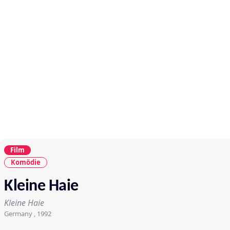
Film
Komödie
Kleine Haie
Kleine Haie
Germany , 1992