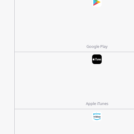
Google Play
Apple iTunes