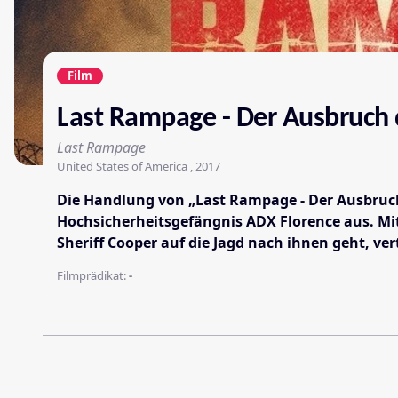
Film
Last Rampage - Der Ausbruch 
Last Rampage
United States of America , 2017
Die Handlung von „Last Rampage - Der Ausbruc
Hochsicherheitsgefängnis ADX Florence aus. Mit 
Sheriff Cooper auf die Jagd nach ihnen geht, ve
Filmprädikat:
-