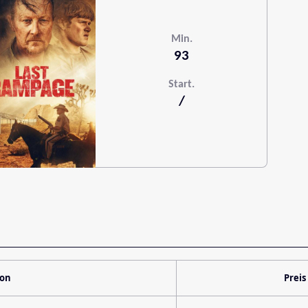
Min.
93
Start.
/
ion
Preis