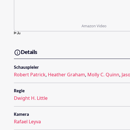
Amazon Video
Details
Schauspieler
Robert Patrick
,
Heather Graham
,
Molly C. Quinn
,
Jas
Regie
Dwight H. Little
Kamera
Rafael Leyva