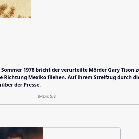
m Sommer 1978 bricht der verurteilte Mörder Gary Tis
e Richtung Mexiko fliehen. Auf ihrem Streifzug durch di
nüber der Presse.
IMDb:
5.8