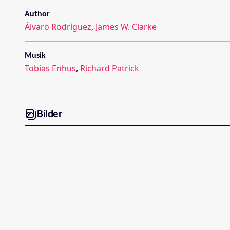
Author
Álvaro Rodríguez
,
James W. Clarke
Musik
Tobias Enhus
,
Richard Patrick
Bilder