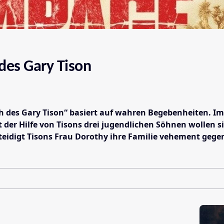
des Gary Tison
h des Gary Tison“ basiert auf wahren Begebenheiten. I
der Hilfe von Tisons drei jugendlichen Söhnen wollen si
rteidigt Tisons Frau Dorothy ihre Familie vehement gege