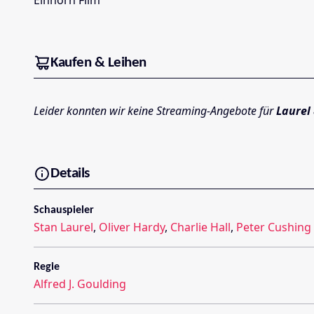
Kaufen & Leihen
Leider konnten wir keine Streaming-Angebote für
Laurel
Details
Schauspieler
Stan Laurel
,
Oliver Hardy
,
Charlie Hall
,
Peter Cushing
Regie
Alfred J. Goulding