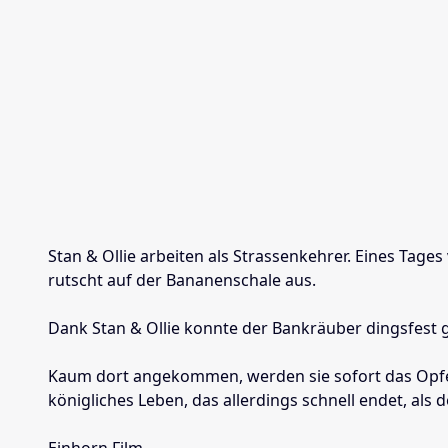
Stan & Ollie arbeiten als Strassenkehrer. Eines Tages
rutscht auf der Bananenschale aus.
Dank Stan & Ollie konnte der Bankräuber dingsfest g
Kaum dort angekommen, werden sie sofort das Opfer i
königliches Leben, das allerdings schnell endet, als d
Einhorn Film