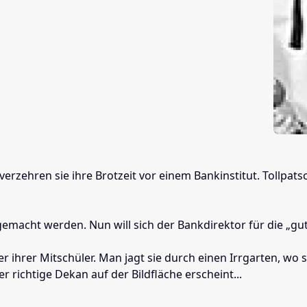
 verzehren sie ihre Brotzeit vor einem Bankinstitut. Tollpat
emacht werden. Nun will sich der Bankdirektor für die „gut
hrer Mitschüler. Man jagt sie durch einen Irrgarten, wo sie
er richtige Dekan auf der Bildfläche erscheint...