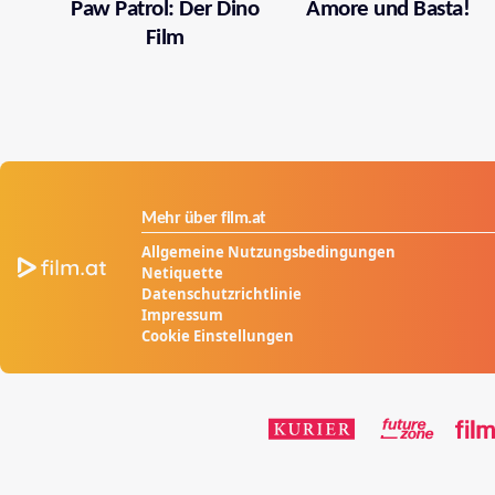
Paw Patrol: Der Dino
Amore und Basta!
Film
Mehr über film.at
Allgemeine Nutzungsbedingungen
Netiquette
Datenschutzrichtlinie
Impressum
Cookie Einstellungen