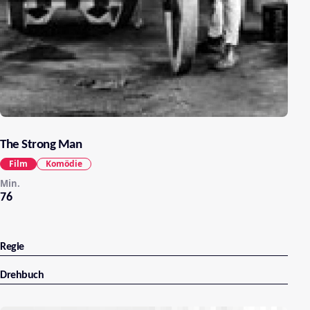
The Strong Man
Film
Komödie
Min.
76
Regie
Drehbuch