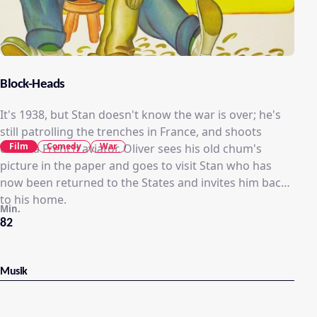
Block-Heads
It's 1938, but Stan doesn't know the war is over; he's
still patrolling the trenches in France, and shoots
Film
Comedy
War
down a French aviator. Oliver sees his old chum's
picture in the paper and goes to visit Stan who has
now been returned to the States and invites him back
to his home.
Min.
82
Musik