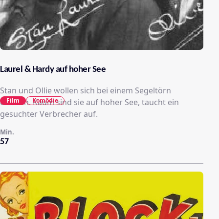
Laurel & Hardy auf hoher See
Stan und Ollie wollen sich bei einem Segeltörn
Film
Komödie
erholen. Kaum sind sie auf hoher See, taucht ein
gesuchter Verbrecher auf.
Min.
57