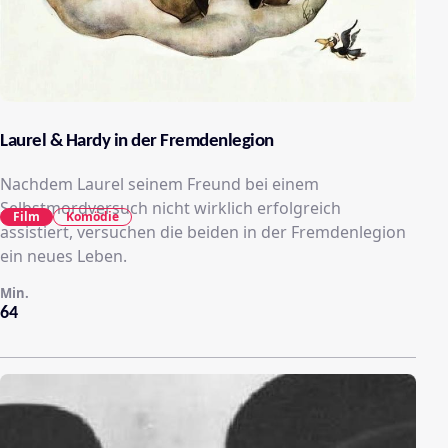
Laurel & Hardy in der Fremdenlegion
Nachdem Laurel seinem Freund bei einem
Selbstmordversuch nicht wirklich erfolgreich
Film
Komödie
assistiert, versuchen die beiden in der Fremdenlegion
ein neues Leben.
Min.
64