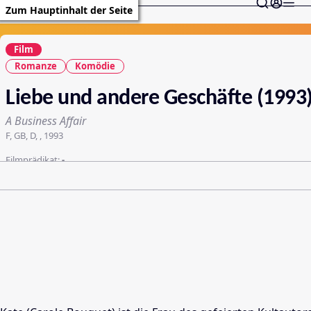
Zum Hauptinhalt der Seite
Film
Romanze
Komödie
Liebe und andere Geschäfte (1993
A Business Affair
F, GB, D, , 1993
Filmprädikat:
-