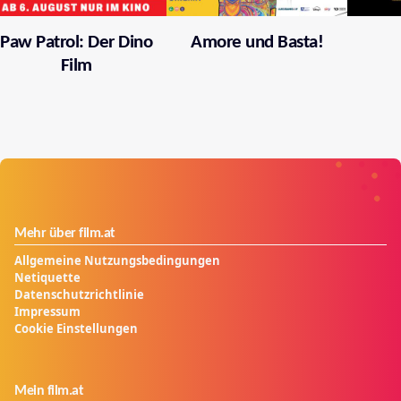
Paw Patrol: Der Dino
Amore und Basta!
Film
Mehr über film.at
Allgemeine Nutzungsbedingungen
Netiquette
Datenschutzrichtlinie
Impressum
Cookie Einstellungen
Mein film.at