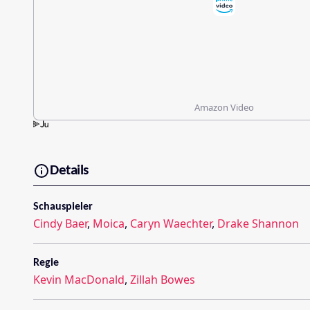
Amazon Video
Details
Schauspieler
Cindy Baer
,
Moica
,
Caryn Waechter
,
Drake Shannon
Regie
Kevin MacDonald
,
Zillah Bowes