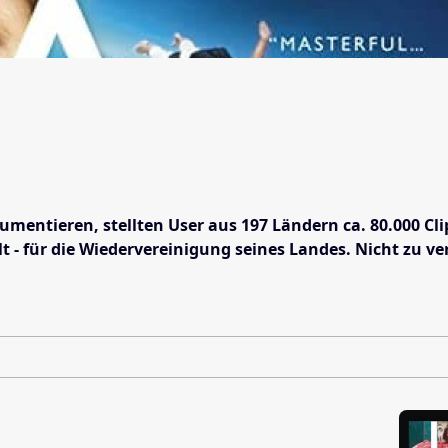
mentieren, stellten User aus 197 Ländern ca. 80.000 Cli
t - für die Wiedervereinigung seines Landes. Nicht zu ve