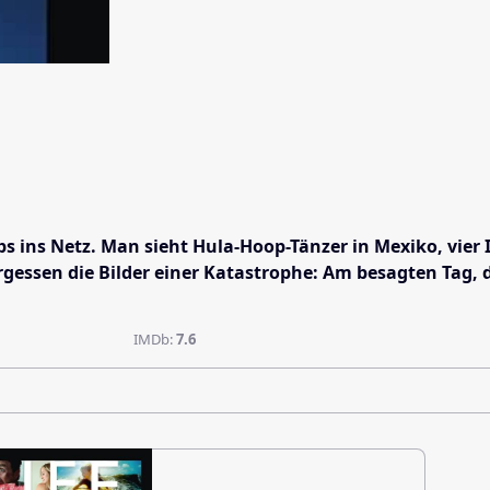
ps ins Netz. Man sieht Hula-Hoop-Tänzer in Mexiko, vier 
rgessen die Bilder einer Katastrophe: Am besagten Tag, de
IMDb:
7.6