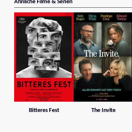
Ähnliche Filme & Serien
Bitteres Fest
The Invite