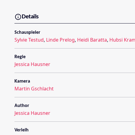
Details
Schauspieler
Sylvie Testud
,
Linde Prelog
,
Heidi Baratta
,
Hubsi Kram
Regie
Jessica Hausner
Kamera
Martin Gschlacht
Author
Jessica Hausner
Verleih