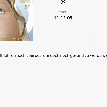
99
Start.
11.12.09
elt fahren nach Lourdes, um doch noch gesund zu werden, s