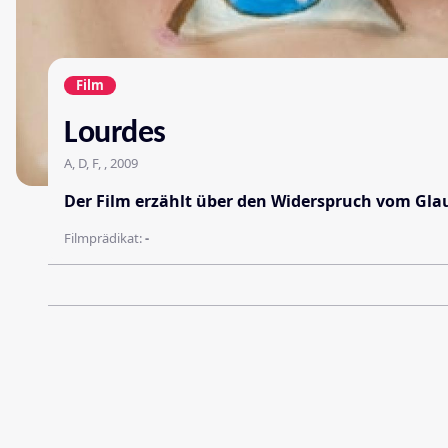
Film
Lourdes
A, D, F, , 2009
Der Film erzählt über den Widerspruch vom Gla
Filmprädikat:
-