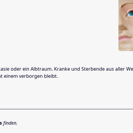
tasie oder ein Albtraum. Kranke und Sterbende aus aller W
ht einem verborgen bleibt.
s
finden.