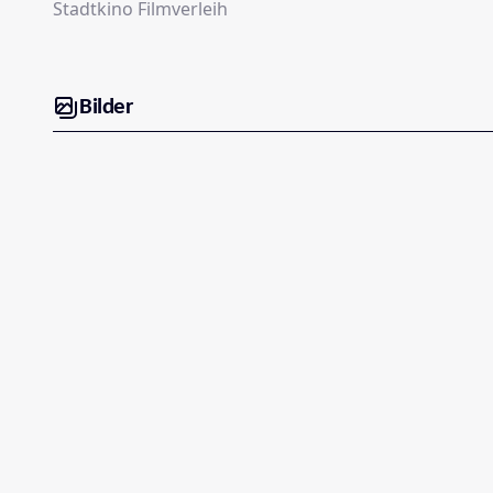
Stadtkino Filmverleih
Bilder