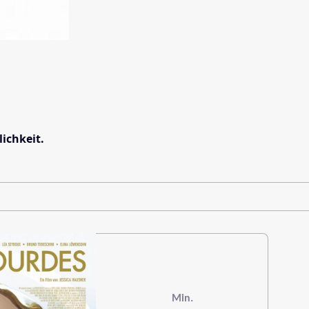
ichkeit.
Min.