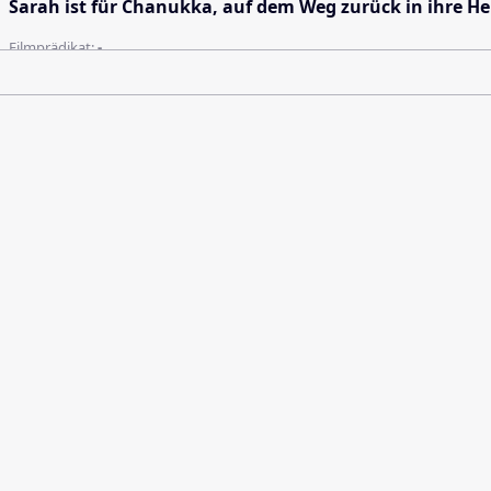
Sarah ist für Chanukka, auf dem Weg zurück in ihre Heim
Filmprädikat:
-