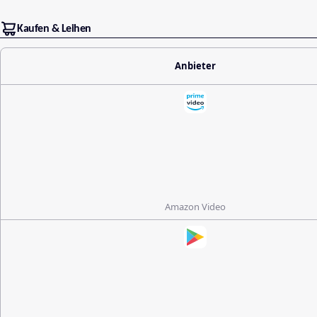
Kaufen & Leihen
Anbieter
Amazon Video