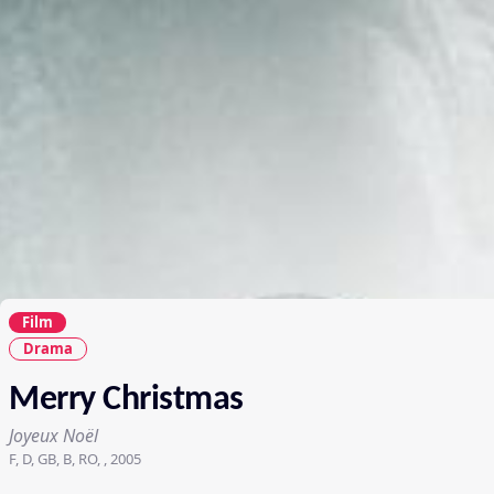
Film
Drama
Merry Christmas
Joyeux Noël
F, D, GB, B, RO, , 2005