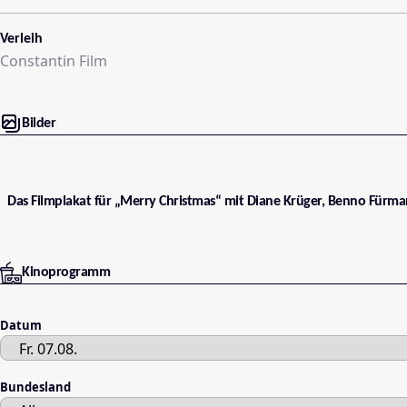
Verleih
Constantin Film
Bilder
Das Filmplakat für „Merry Christmas“ mit Diane Krüger, Benno Fürma
Kinoprogramm
Datum
Bundesland