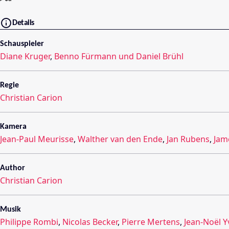
Details
Schauspieler
Diane Kruger
,
Benno Fürmann und Daniel Brühl
Regie
Christian Carion
Kamera
Jean-Paul Meurisse
,
Walther van den Ende
,
Jan Rubens
,
Jam
Author
Christian Carion
Musik
Philippe Rombi
,
Nicolas Becker
,
Pierre Mertens
,
Jean-Noël Y