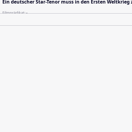
Ein deutscher Star-Tenor muss in den Ersten Weltkrie
Filmprädikat:
-