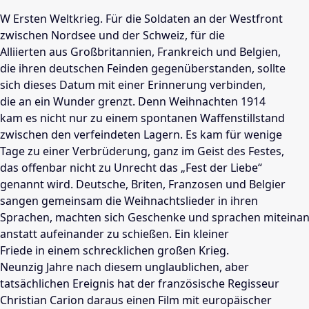
W Ersten Weltkrieg. Für die Soldaten an der Westfront
zwischen Nordsee und der Schweiz, für die
Alliierten aus Großbritannien, Frankreich und Belgien,
die ihren deutschen Feinden gegenüberstanden, sollte
sich dieses Datum mit einer Erinnerung verbinden,
die an ein Wunder grenzt. Denn Weihnachten 1914
kam es nicht nur zu einem spontanen Waffenstillstand
zwischen den verfeindeten Lagern. Es kam für wenige
Tage zu einer Verbrüderung, ganz im Geist des Festes,
das offenbar nicht zu Unrecht das „Fest der Liebe“
genannt wird. Deutsche, Briten, Franzosen und Belgier
sangen gemeinsam die Weihnachtslieder in ihren
Sprachen, machten sich Geschenke und sprachen miteinan
anstatt aufeinander zu schießen. Ein kleiner
Friede in einem schrecklichen großen Krieg.
Neunzig Jahre nach diesem unglaublichen, aber
tatsächlichen Ereignis hat der französische Regisseur
Christian Carion daraus einen Film mit europäischer