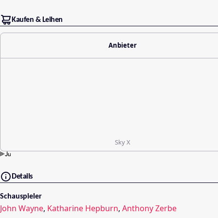
Kaufen & Leihen
Anbieter
Sky X
Details
Schauspieler
John Wayne
,
Katharine Hepburn
,
Anthony Zerbe