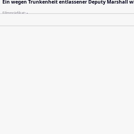
Ein wegen Trunkenheit entlassener Deputy Marshall wi
Filmprädikat:
-