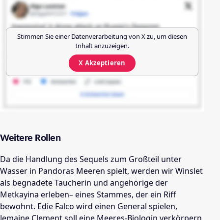
Stimmen Sie einer Datenverarbeitung von
X
zu, um diesen
Inhalt anzuzeigen.
X
Akzeptieren
Weitere Rollen
Da die Handlung des Sequels zum Großteil unter
Wasser in Pandoras Meeren spielt, werden wir Winslet
als begnadete Taucherin und angehörige der
Metkayina erleben– eines Stammes, der ein Riff
bewohnt. Edie Falco wird einen General spielen,
Jemaine Clement soll eine Meeres-Biologin verkörpern,