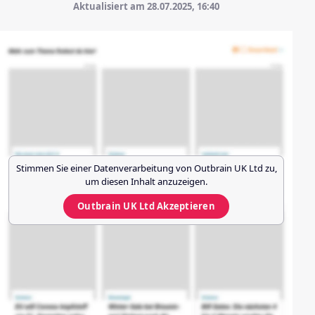
Aktualisiert am 28.07.2025,
16:40
Stimmen Sie einer Datenverarbeitung von
Outbrain UK Ltd
zu,
um diesen Inhalt anzuzeigen.
Outbrain UK Ltd
Akzeptieren