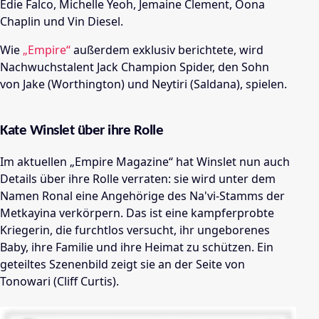
Edie Falco, Michelle Yeoh, Jemaine Clement, Oona
Chaplin und Vin Diesel.
Wie
„Empire“
außerdem exklusiv berichtete, wird
Nachwuchstalent Jack Champion Spider, den Sohn
von
Jake (Worthington) und Neytiri (Saldana), spielen.
Kate Winslet über ihre Rolle
Im aktuellen „Empire Magazine“ hat Winslet nun auch
Details über ihre Rolle verraten: sie wird unter dem
Namen Ronal eine Angehörige des Na'vi-Stamms der
Metkayina verkörpern. Das ist eine kampferprobte
Kriegerin, die furchtlos versucht, ihr ungeborenes
Baby, ihre Familie und ihre Heimat zu schützen. Ein
geteiltes Szenenbild zeigt sie an der Seite von
Tonowari (Cliff Curtis).