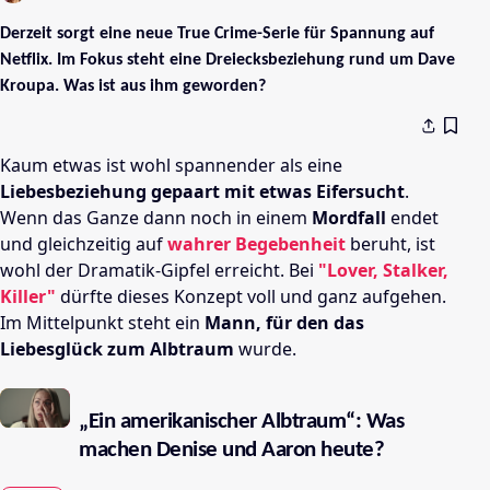
Derzeit sorgt eine neue True Crime-Serie für Spannung auf
Netflix. Im Fokus steht eine Dreiecksbeziehung rund um Dave
Kroupa. Was ist aus ihm geworden?
Kaum etwas ist wohl spannender als eine
Liebesbeziehung gepaart mit etwas Eifersucht
.
Wenn das Ganze dann noch in einem
Mordfall
endet
und gleichzeitig auf
wahrer Begebenheit
beruht, ist
wohl der Dramatik-Gipfel erreicht. Bei
"Lover, Stalker,
Killer"
dürfte dieses Konzept voll und ganz aufgehen.
Im Mittelpunkt steht ein
Mann, für den das
Liebesglück zum Albtraum
wurde.
„Ein amerikanischer Albtraum“: Was
machen Denise und Aaron heute?