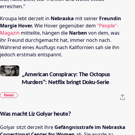
erreichen."
Kroupa lebt derzeit in
Nebraska
mit seiner
Freundin
Margie Hover.
Wie Hover gegenüber dem
"People"-
Magazin
mitteilte, hängen die
Narben
von dem, was
ihr Freund durchgemacht hat, immer noch nach.
Während eines Ausflugs nach Kalifornien sah sie ihn
jedoch erstmals entspannt.
„American Conspiracy: The Octopus
Murders“: Netflix bringt Doku-Serie
News
Was macht Liz Golyar heute?
Golyar sitzt derzeit ihre
Gefängnisstrafe im Nebraska
Correctional Center for Women
ab. Sie wurde
zu