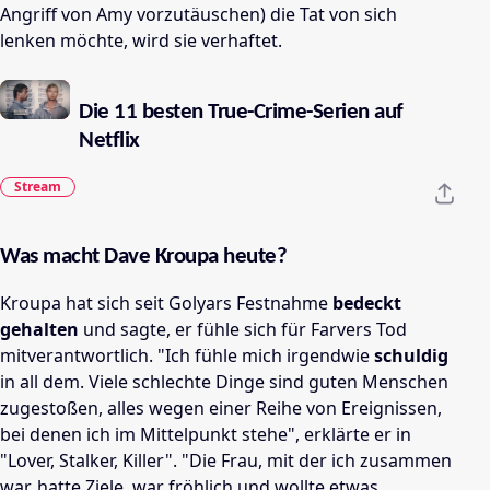
Angriff von Amy vorzutäuschen) die Tat von sich
lenken möchte, wird sie verhaftet.
Die 11 besten True-Crime-Serien auf
Netflix
Stream
Was macht Dave Kroupa heute?
Kroupa hat sich seit Golyars Festnahme
bedeckt
gehalten
und sagte, er fühle sich für Farvers Tod
mitverantwortlich. "Ich fühle mich irgendwie
schuldig
in all dem. Viele schlechte Dinge sind guten Menschen
zugestoßen, alles wegen einer Reihe von Ereignissen,
bei denen ich im Mittelpunkt stehe", erklärte er in
"Lover, Stalker, Killer". "Die Frau, mit der ich zusammen
war, hatte Ziele, war fröhlich und wollte etwas