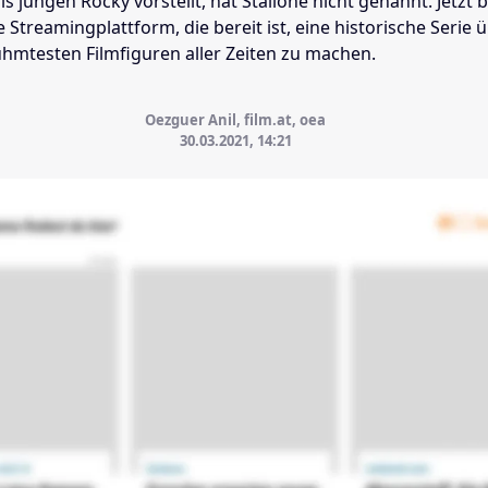
ls jungen Rocky vorstellt, hat Stallone nicht genannt. Jetzt 
 Streamingplattform, die bereit ist, eine historische Serie 
ühmtesten Filmfiguren aller Zeiten zu machen.
Oezguer Anil, film.at, oea
30.03.2021, 14:21