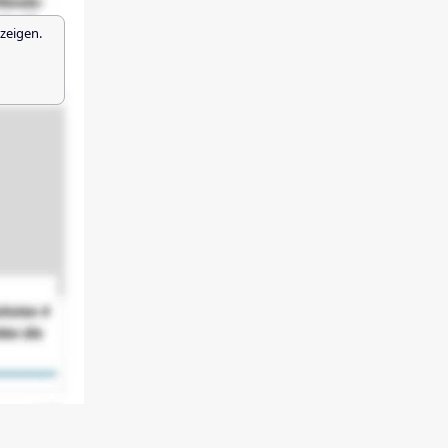
zeigen.