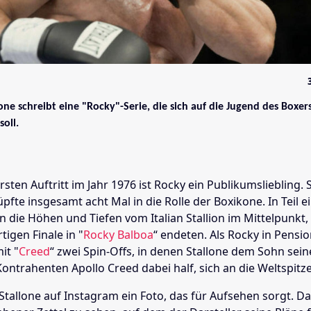
lone schreibt eine "Rocky"-Serie, die sich auf die Jugend des Boxer
soll.
rsten Auftritt im Jahr 1976 ist Rocky ein Publikumsliebling. 
üpfte insgesamt acht Mal in die Rolle der Boxikone. In Teil ei
 die Höhen und Tiefen vom Italian Stallion im Mittelpunkt, 
igen Finale in "
Rocky Balboa
“ endeten. Als Rocky in Pensio
it "
Creed
“ zwei Spin-Offs, in denen Stallone dem Sohn sein
ontrahenten Apollo Creed dabei half, sich an die Weltspitz
tallone auf Instagram ein Foto, das für Aufsehen sorgt. Dar