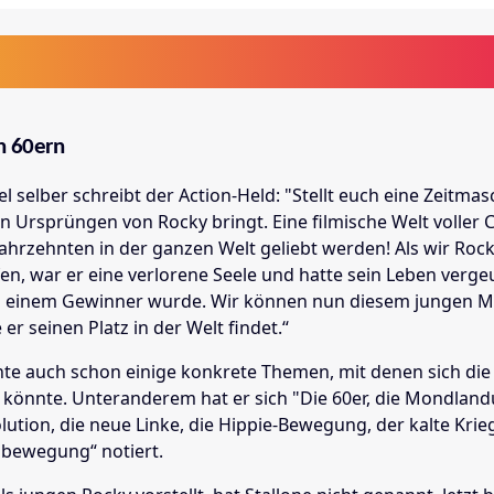
n 60ern
l selber schreibt der Action-Held: "Stellt euch eine Zeitmas
n Ursprüngen von Rocky bringt. Eine filmische Welt voller 
 Jahrzehnten in der ganzen Welt geliebt werden! Als wir Roc
en, war er eine verlorene Seele und hatte sein Leben vergeu
zu einem Gewinner wurde. Wir können nun diesem jungen 
 er seinen Platz in der Welt findet.“
nte auch schon einige konkrete Themen, mit denen sich die 
 könnte. Unteranderem hat er sich "Die 60er, die Mondland
lution, die neue Linke, die Hippie-Bewegung, der kalte Krie
bewegung“ notiert.