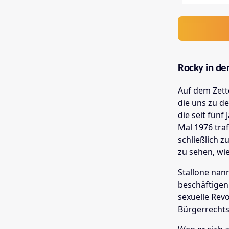
Rocky in de
Auf dem Zette
die uns zu de
die seit fünf
Mal 1976 traf
schließlich 
zu sehen, wie
Stallone nan
beschäftigen
sexuelle Revo
Bürgerrechts