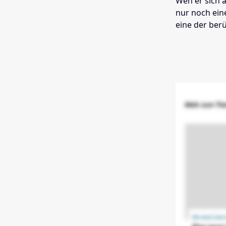
Wen er sich a
nur noch eine
eine der ber