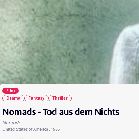
Film
Drama
Fantasy
Thriller
Nomads - Tod aus dem Nichts
Nomads
United States of America , 1986