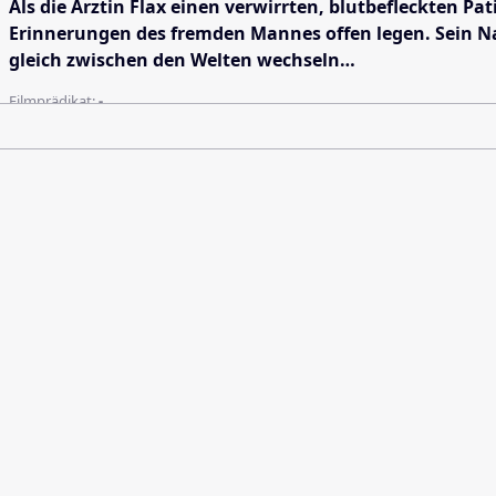
Als die Ärztin Flax einen verwirrten, blutbefleckten Pat
Erinnerungen des fremden Mannes offen legen. Sein Na
gleich zwischen den Welten wechseln…
Filmprädikat:
-