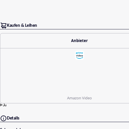
Kaufen & Leihen
Anbieter
Amazon Video
Details