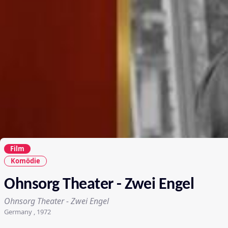
Film
Komödie
Ohnsorg Theater - Zwei Engel
Ohnsorg Theater - Zwei Engel
Germany , 1972