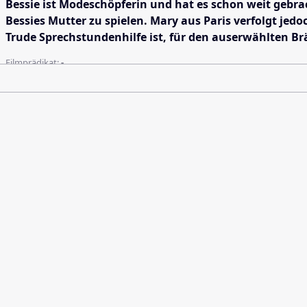
Bessie ist Modeschöpferin und hat es schon weit gebr
Bessies Mutter zu spielen. Mary aus Paris verfolgt jedo
Trude Sprechstundenhilfe ist, für den auserwählten Bräu
Filmprädikat:
-