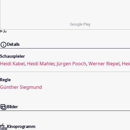
Google Play
Details
Schauspieler
Heidi Kabel
,
Heidi Mahler
,
Jürgen Pooch
,
Werner Riepel
,
Hei
Regie
Günther Siegmund
Bilder
Kinoprogramm