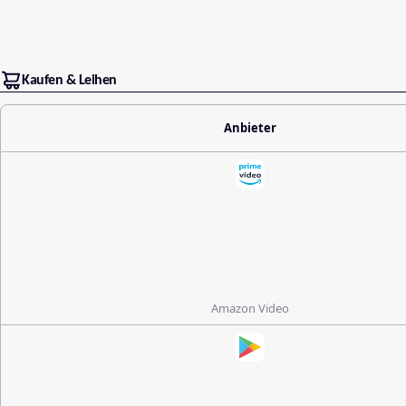
Kaufen & Leihen
Anbieter
Amazon Video