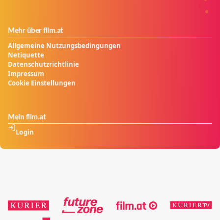
verhindern, dass andere dasselbe Schicksal erleiden
müssen, und sie versucht gleichzeitig herauszufinden,
wer sie vor ihrem Leben als Cyborg war…
Mehr über film.at
Allgemeine Nutzungsbedingungen
Netiquette
Datenschutzrichtlinie
Impressum
Cookie Einstellungen
Mein film.at
Login