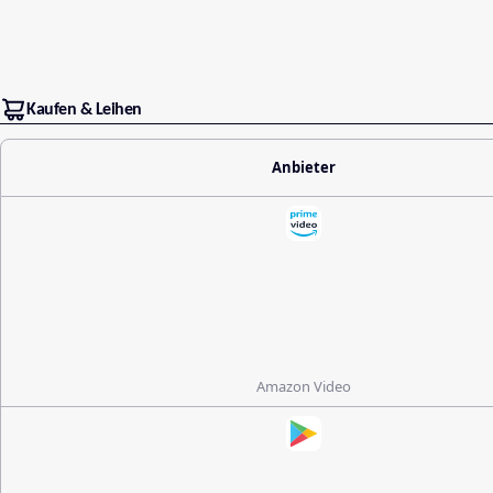
Kaufen & Leihen
Anbieter
Amazon Video