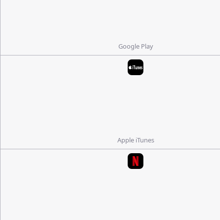
Google Play
Apple iTunes