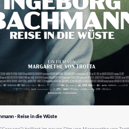
hmann - Reise in die Wüste