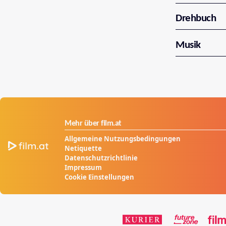
Drehbuch
Musik
Mehr über film.at
Allgemeine Nutzungsbedingungen
Netiquette
Datenschutzrichtlinie
Impressum
Cookie Einstellungen