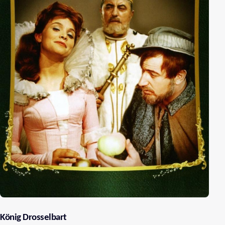
König Drosselbart