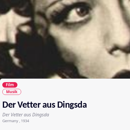
Film
Musik
Der Vetter aus Dingsda
Der Vetter aus Dingsda
Germany , 1934