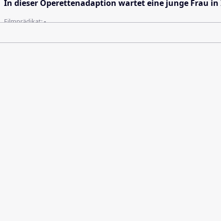
In dieser Operettenadaption wartet eine junge Frau in
Filmprädikat:
-