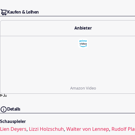
Kaufen & Leihen
Anbieter
Amazon Video
Details
Schauspieler
Lien Deyers
,
Lizzi Holzschuh
,
Walter von Lennep
,
Rudolf Pla