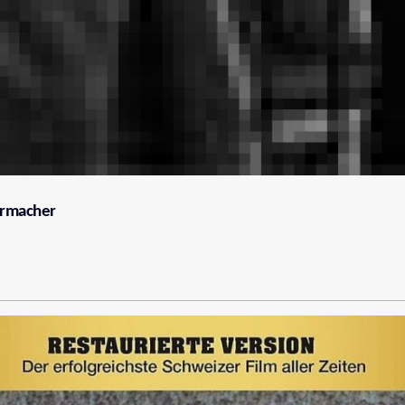
ermacher