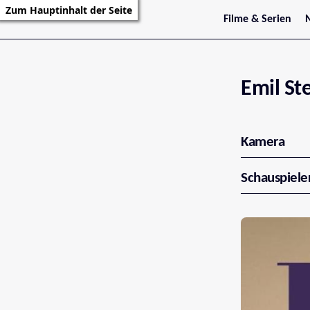
Zum Hauptinhalt der Seite
Filme & Serien
Trailer
S
Kritiken
S
Filmarchiv
Serienarchiv
Emil St
Kamera
Schauspiele