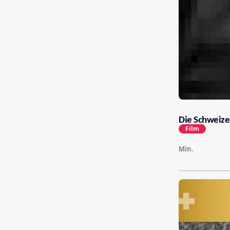
Die Schweiz
Film
Min.