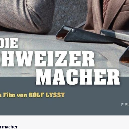
ermacher