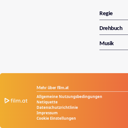
Regie
Drehbuch
Musik
Mehr über film.at
Allgemeine Nutzungsbedingungen
Netiquette
Datenschutzrichtlinie
Impressum
Cookie Einstellungen