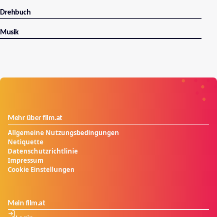
Drehbuch
Musik
Mehr über film.at
Allgemeine Nutzungsbedingungen
Netiquette
Datenschutzrichtlinie
Impressum
Cookie Einstellungen
Mein film.at