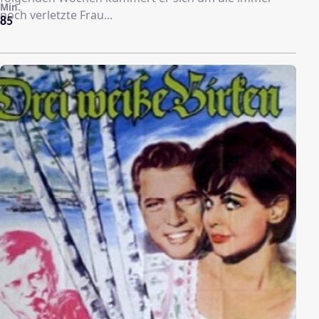
Min.
noch verletzte Frau...
85