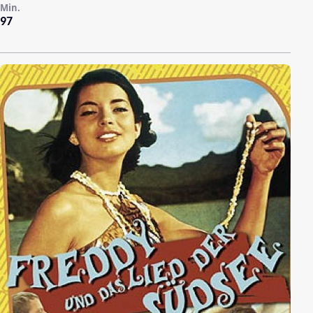
Min.
97