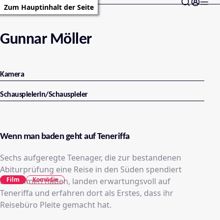
Zum Hauptinhalt der Seite
Gunnar Möller
Kamera
Schauspielerin/Schauspieler
Wenn man baden geht auf Teneriffa
Sechs aufgeregte Teenager, die zur bestandenen
Abiturprüfung eine Reise in den Süden spendiert
Film
Komödie
bekommen haben, landen erwartungsvoll auf
Teneriffa und erfahren dort als Erstes, dass ihr
Reisebüro Pleite gemacht hat.