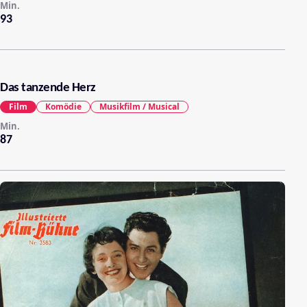
Min.
93
Das tanzende Herz
Film
Komödie
Musikfilm / Musical
Min.
87