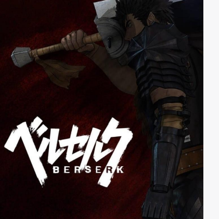
niemals so einfach unterordnen würde und somit
kann ihn Griffith nur durch ein Duell für sich
gewinnen.