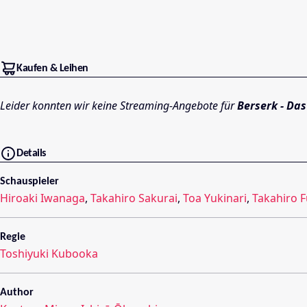
Kaufen & Leihen
Leider konnten wir keine Streaming-Angebote für
Berserk - Das
Details
Schauspieler
Hiroaki Iwanaga
,
Takahiro Sakurai
,
Toa Yukinari
,
Takahiro F
Regie
Toshiyuki Kubooka
Author