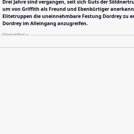
Drei Jahre sind vergangen, seit sich Guts der Söldner
um von Griffith als Freund und Ebenbürtiger anerkan
Elitetruppen die uneinnehmbare Festung Dordrey zu ero
Dordrey im Alleingang anzugreifen.
Filmprädikat:
-