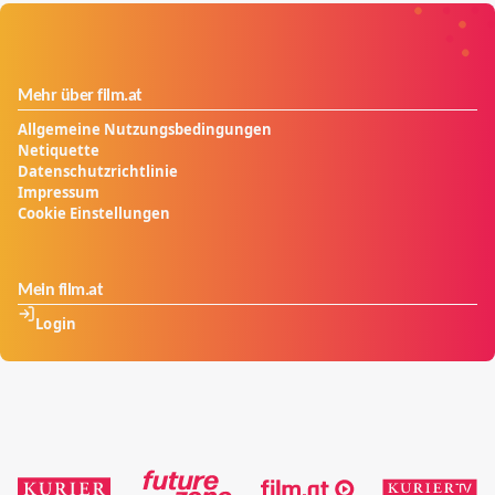
spürt, dass er einem großen Geheimnis auf der Spur
ist...
Mehr über film.at
Allgemeine Nutzungsbedingungen
Netiquette
Datenschutzrichtlinie
Impressum
Cookie Einstellungen
Mein film.at
Login