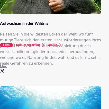
Aufwachsen in der Wildnis
Reisen Sie in die wildesten Ecken der Welt, wo fünf
mutige Tiere sich den ersten Herausforderungen ihres
Film
Dokumentarfilm
Familie
jungen Lebens stellen. Mit etwas Anleitung durch
weise Familienmitglieder muss jedes herausfinden,
wie und wo es Nahrung findet, während es lernt, sehr
reale Gefahren zu erkennen.
Min.
78