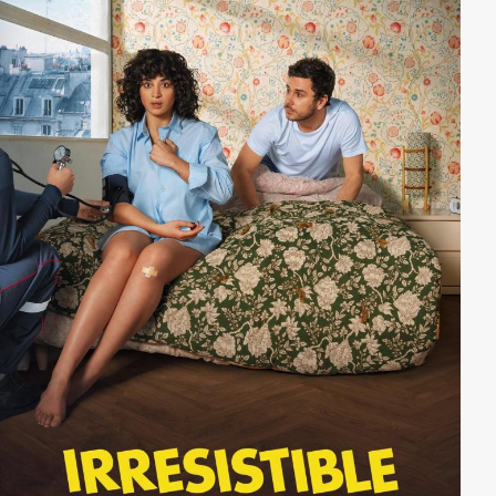
vergrabenen Staub in den Geheimnissen der Familie
Pavane auf und lässt erkennen, dass hier ein früheres
Verbrechen die Ursache für die neuerliche Tragödie
sein könnte. (Roger Förster)