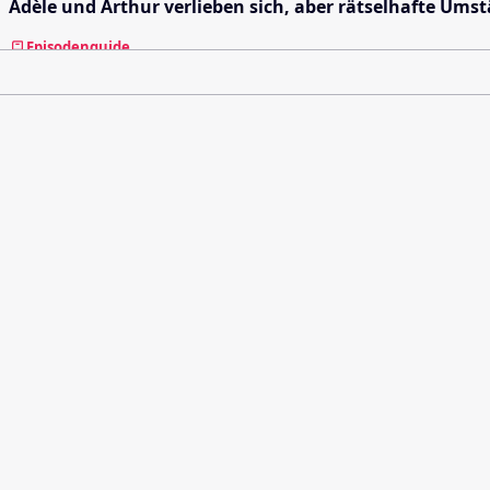
Adèle und Arthur verlieben sich, aber rätselhafte Ums
Episodenguide