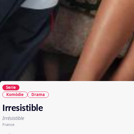
Serie
Komödie
Drama
Irresistible
Irrésistible
France