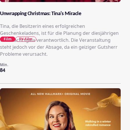
Unwrapping Christmas: Tina’s Miracle
Tina, die Besitzerin eines erfolgreichen
Geschenkeladens, ist für die Planung der diesjährigen
Film
TV-Film
Weihnachtsgala verantwortlich. Die Veranstaltung
steht jedoch vor der Absage, da ein geiziger Gutsherr
Probleme verursacht.
Min.
84