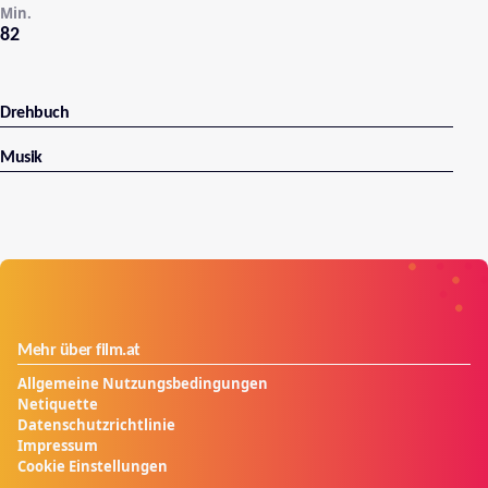
Min.
82
Drehbuch
Musik
Mehr über film.at
Allgemeine Nutzungsbedingungen
Netiquette
Datenschutzrichtlinie
Impressum
Cookie Einstellungen